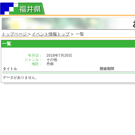
トップページ
>
イベント情報トップ
> 一覧
一覧
年月日：
2018年7月20日
ジャンル：
その他
地区：
丹南
タイトル
開催期間
データがありません。