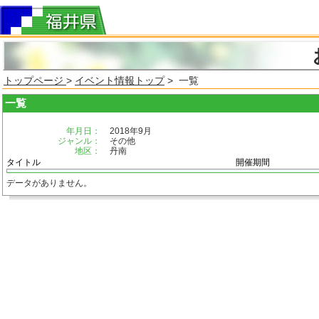
トップページ
>
イベント情報トップ
> 一覧
一覧
年月日：
2018年9月
ジャンル：
その他
地区：
丹南
タイトル
開催期間
データがありません。