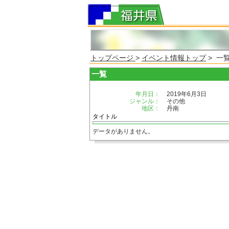
トップページ
>
イベント情報トップ
> 一
一覧
年月日：
2019年6月3日
ジャンル：
その他
地区：
丹南
タイトル
データがありません。