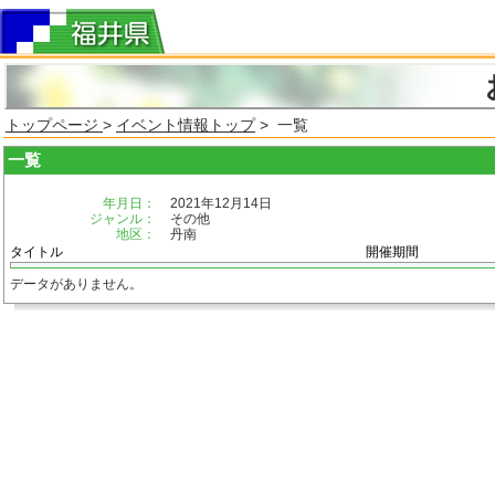
トップページ
>
イベント情報トップ
> 一覧
一覧
年月日：
2021年12月14日
ジャンル：
その他
地区：
丹南
タイトル
開催期間
データがありません。