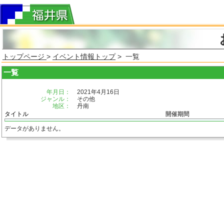
トップページ
>
イベント情報トップ
> 一覧
一覧
年月日：
2021年4月16日
ジャンル：
その他
地区：
丹南
タイトル
開催期間
データがありません。