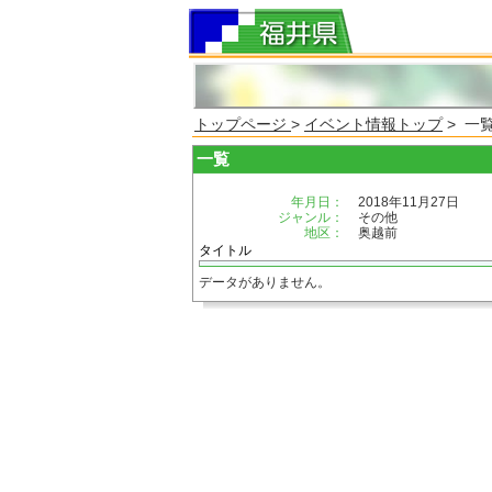
トップページ
>
イベント情報トップ
> 一
一覧
年月日：
2018年11月27日
ジャンル：
その他
地区：
奥越前
タイトル
データがありません。