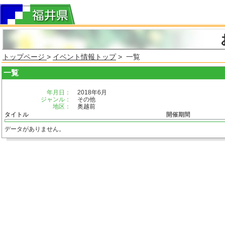
トップページ
>
イベント情報トップ
> 一覧
一覧
年月日：
2018年6月
ジャンル：
その他
地区：
奥越前
タイトル
開催期間
データがありません。