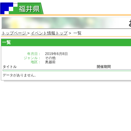
トップページ
>
イベント情報トップ
> 一覧
一覧
年月日：
2019年6月8日
ジャンル：
その他
地区：
奥越前
タイトル
開催期間
データがありません。