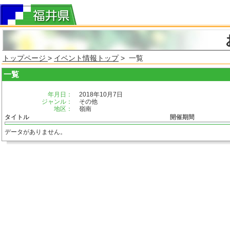
トップページ
>
イベント情報トップ
> 一覧
一覧
年月日：
2018年10月7日
ジャンル：
その他
地区：
嶺南
タイトル
開催期間
データがありません。