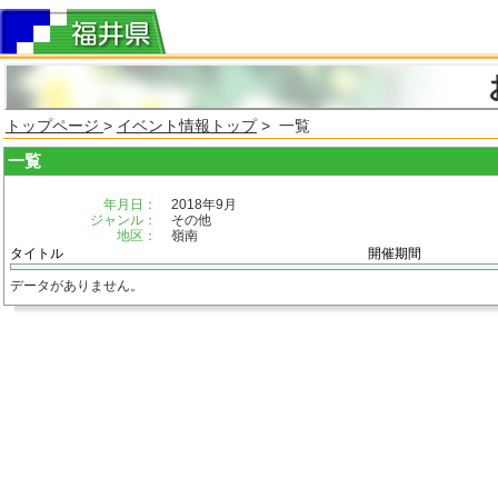
トップページ
>
イベント情報トップ
> 一覧
一覧
年月日：
2018年9月
ジャンル：
その他
地区：
嶺南
タイトル
開催期間
データがありません。