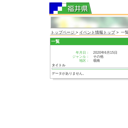
トップページ
>
イベント情報トップ
> 一
一覧
年月日：
2020年6月15日
ジャンル：
その他
地区：
嶺南
タイトル
データがありません。