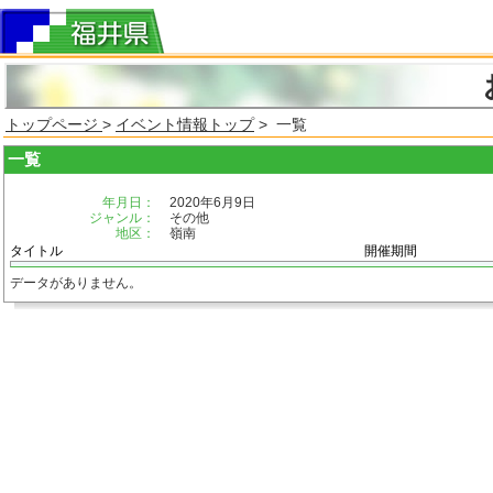
トップページ
>
イベント情報トップ
> 一覧
一覧
年月日：
2020年6月9日
ジャンル：
その他
地区：
嶺南
タイトル
開催期間
データがありません。