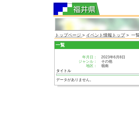
トップページ
>
イベント情報トップ
> 一
一覧
年月日：
2023年6月8日
ジャンル：
その他
地区：
嶺南
タイトル
データがありません。