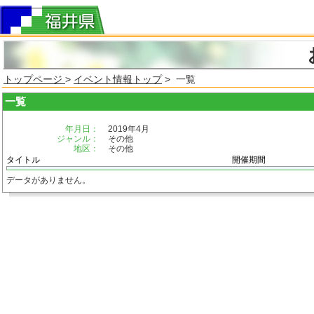
トップページ
>
イベント情報トップ
> 一覧
一覧
年月日：
2019年4月
ジャンル：
その他
地区：
その他
タイトル
開催期間
データがありません。