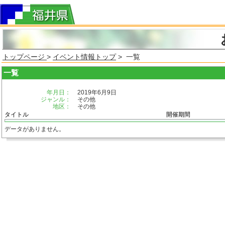
トップページ
>
イベント情報トップ
> 一覧
一覧
年月日：
2019年6月9日
ジャンル：
その他
地区：
その他
タイトル
開催期間
データがありません。