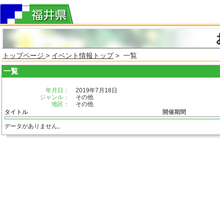
トップページ
>
イベント情報トップ
> 一覧
一覧
年月日：
2019年7月18日
ジャンル：
その他
地区：
その他
タイトル
開催期間
データがありません。