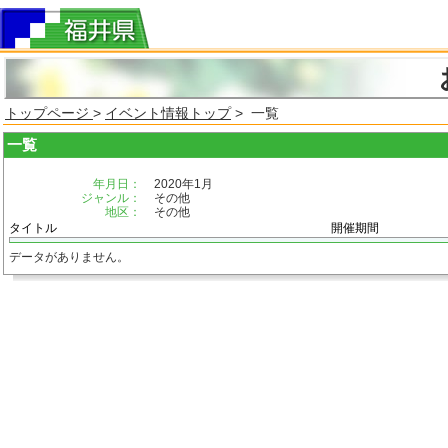
トップページ
>
イベント情報トップ
> 一覧
一覧
年月日：
2020年1月
ジャンル：
その他
地区：
その他
タイトル
開催期間
データがありません。