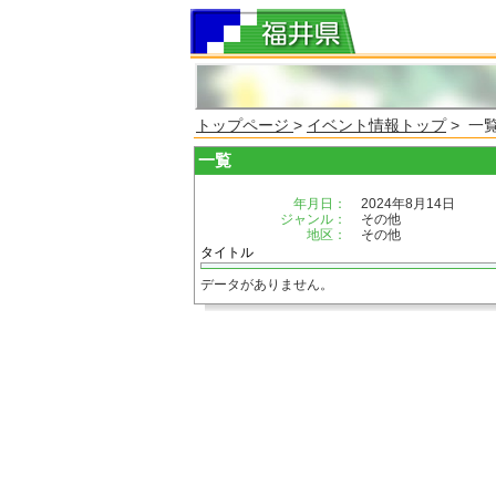
トップページ
>
イベント情報トップ
> 一
一覧
年月日：
2024年8月14日
ジャンル：
その他
地区：
その他
タイトル
データがありません。