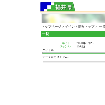
トップページ
>
イベント情報トップ
> 一
一覧
年月日：
2020年6月23日
ジャンル：
その他
タイトル
データがありません。