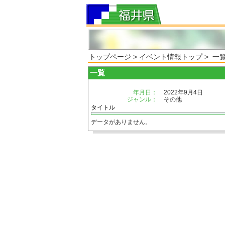
トップページ
>
イベント情報トップ
> 一
一覧
年月日：
2022年9月4日
ジャンル：
その他
タイトル
データがありません。