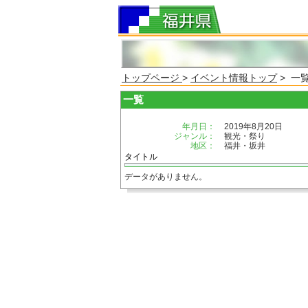
トップページ
>
イベント情報トップ
> 一
一覧
年月日：
2019年8月20日
ジャンル：
観光・祭り
地区：
福井・坂井
タイトル
データがありません。