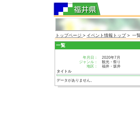
トップページ
>
イベント情報トップ
> 一
一覧
年月日：
2020年7月
ジャンル：
観光・祭り
地区：
福井・坂井
タイトル
データがありません。