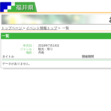
トップページ
>
イベント情報トップ
> 一覧
一覧
年月日：
2018年7月14日
ジャンル：
観光・祭り
地区：
丹南
タイトル
開催期間
データがありません。