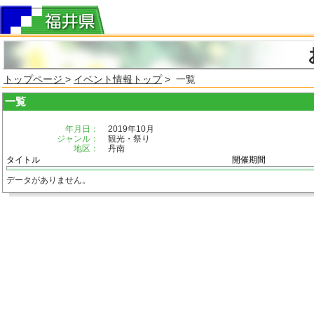
トップページ
>
イベント情報トップ
> 一覧
一覧
年月日：
2019年10月
ジャンル：
観光・祭り
地区：
丹南
タイトル
開催期間
データがありません。