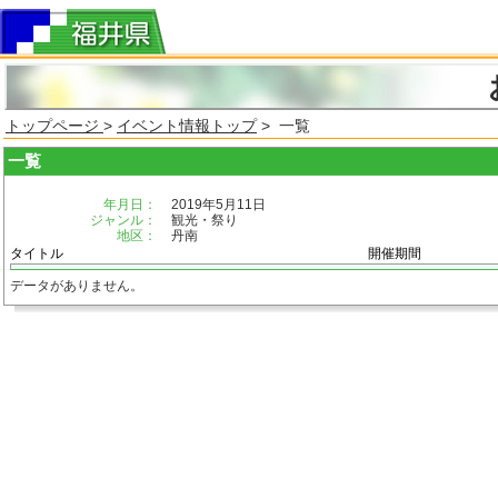
トップページ
>
イベント情報トップ
> 一覧
一覧
年月日：
2019年5月11日
ジャンル：
観光・祭り
地区：
丹南
タイトル
開催期間
データがありません。