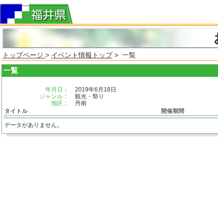
トップページ
>
イベント情報トップ
> 一覧
一覧
年月日：
2019年6月18日
ジャンル：
観光・祭り
地区：
丹南
タイトル
開催期間
データがありません。