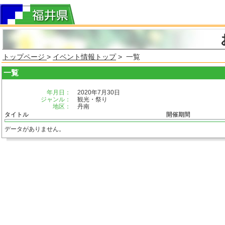
トップページ
>
イベント情報トップ
> 一覧
一覧
年月日：
2020年7月30日
ジャンル：
観光・祭り
地区：
丹南
タイトル
開催期間
データがありません。