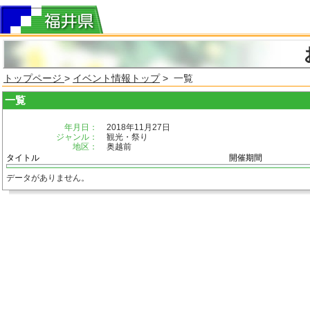
トップページ
>
イベント情報トップ
> 一覧
一覧
年月日：
2018年11月27日
ジャンル：
観光・祭り
地区：
奥越前
タイトル
開催期間
データがありません。