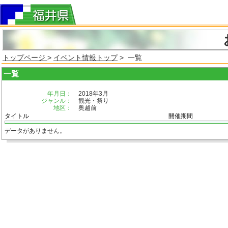
トップページ
>
イベント情報トップ
> 一覧
一覧
年月日：
2018年3月
ジャンル：
観光・祭り
地区：
奥越前
タイトル
開催期間
データがありません。