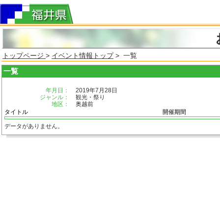
トップページ
>
イベント情報トップ
> 一覧
一覧
年月日：
2019年7月28日
ジャンル：
観光・祭り
地区：
奥越前
タイトル
開催期間
データがありません。