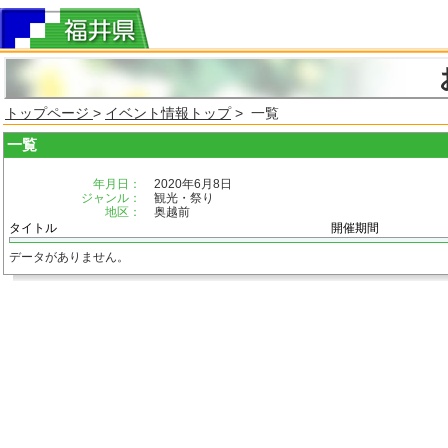
トップページ
>
イベント情報トップ
> 一覧
一覧
年月日：
2020年6月8日
ジャンル：
観光・祭り
地区：
奥越前
タイトル
開催期間
データがありません。