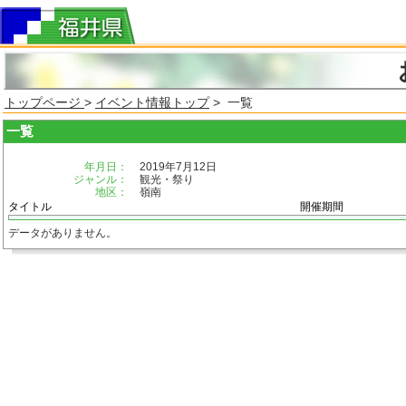
トップページ
>
イベント情報トップ
> 一覧
一覧
年月日：
2019年7月12日
ジャンル：
観光・祭り
地区：
嶺南
タイトル
開催期間
データがありません。