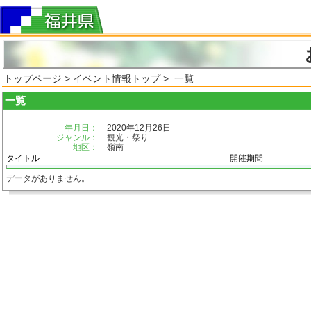
トップページ
>
イベント情報トップ
> 一覧
一覧
年月日：
2020年12月26日
ジャンル：
観光・祭り
地区：
嶺南
タイトル
開催期間
データがありません。