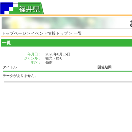
トップページ
>
イベント情報トップ
> 一覧
一覧
年月日：
2020年6月15日
ジャンル：
観光・祭り
地区：
嶺南
タイトル
開催期間
データがありません。