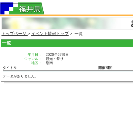
トップページ
>
イベント情報トップ
> 一覧
一覧
年月日：
2020年6月9日
ジャンル：
観光・祭り
地区：
嶺南
タイトル
開催期間
データがありません。