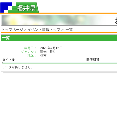
トップページ
>
イベント情報トップ
> 一覧
一覧
年月日：
2020年7月15日
ジャンル：
観光・祭り
地区：
嶺南
タイトル
開催期間
データがありません。