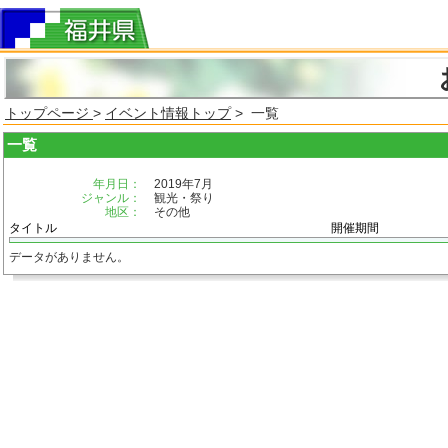
トップページ
>
イベント情報トップ
> 一覧
一覧
年月日：
2019年7月
ジャンル：
観光・祭り
地区：
その他
タイトル
開催期間
データがありません。