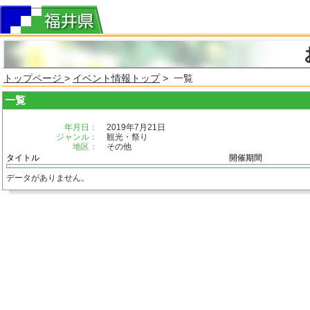
トップページ
>
イベント情報トップ
> 一覧
一覧
年月日：
2019年7月21日
ジャンル：
観光・祭り
地区：
その他
タイトル
開催期間
データがありません。