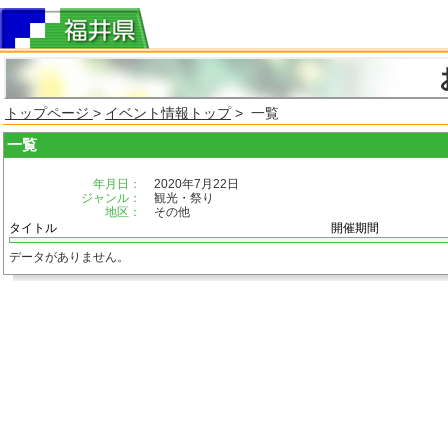
トップページ
>
イベント情報トップ
> 一覧
一覧
年月日：
2020年7月22日
ジャンル：
観光・祭り
地区：
その他
タイトル
開催期間
データがありません。