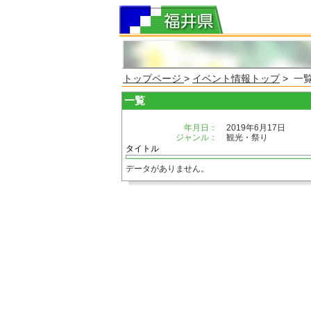
トップページ
>
イベント情報トップ
> 一
一覧
年月日：
2019年6月17日
ジャンル：
観光・祭り
タイトル
データがありません。