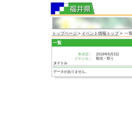
トップページ
>
イベント情報トップ
> 一
一覧
年月日：
2019年6月3日
ジャンル：
観光・祭り
タイトル
データがありません。