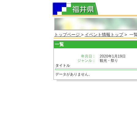
トップページ
>
イベント情報トップ
> 一
一覧
年月日：
2020年1月19日
ジャンル：
観光・祭り
タイトル
データがありません。