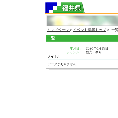
トップページ
>
イベント情報トップ
> 一
一覧
年月日：
2020年6月15日
ジャンル：
観光・祭り
タイトル
データがありません。