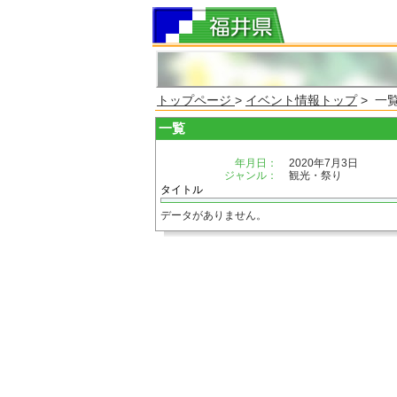
トップページ
>
イベント情報トップ
> 一
一覧
年月日：
2020年7月3日
ジャンル：
観光・祭り
タイトル
データがありません。