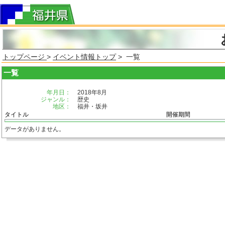
トップページ
>
イベント情報トップ
> 一覧
一覧
年月日：
2018年8月
ジャンル：
歴史
地区：
福井・坂井
タイトル
開催期間
データがありません。