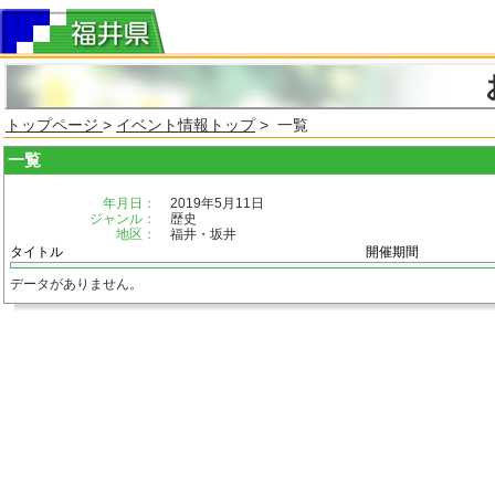
トップページ
>
イベント情報トップ
> 一覧
一覧
年月日：
2019年5月11日
ジャンル：
歴史
地区：
福井・坂井
タイトル
開催期間
データがありません。