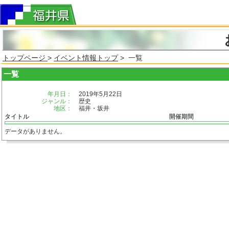
トップページ
>
イベント情報トップ
> 一覧
一覧
年月日：
2019年5月22日
ジャンル：
歴史
地区：
福井・坂井
タイトル
開催期間
データがありません。