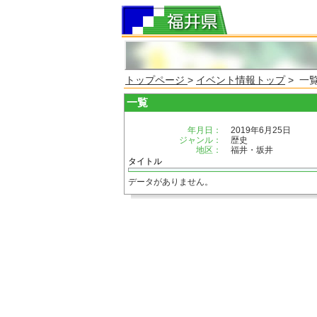
トップページ
>
イベント情報トップ
> 一
一覧
年月日：
2019年6月25日
ジャンル：
歴史
地区：
福井・坂井
タイトル
データがありません。