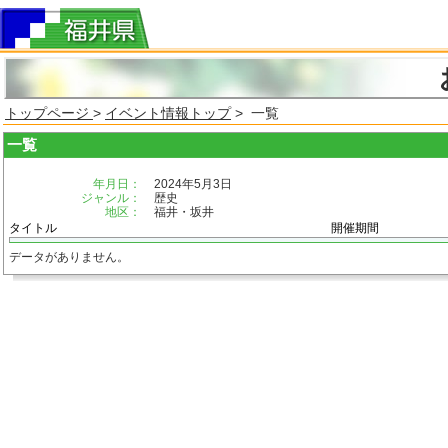
トップページ
>
イベント情報トップ
> 一覧
一覧
年月日：
2024年5月3日
ジャンル：
歴史
地区：
福井・坂井
タイトル
開催期間
データがありません。