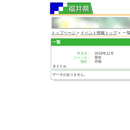
トップページ
>
イベント情報トップ
> 一
一覧
年月日：
2018年12月
ジャンル：
歴史
地区：
丹南
タイトル
データがありません。